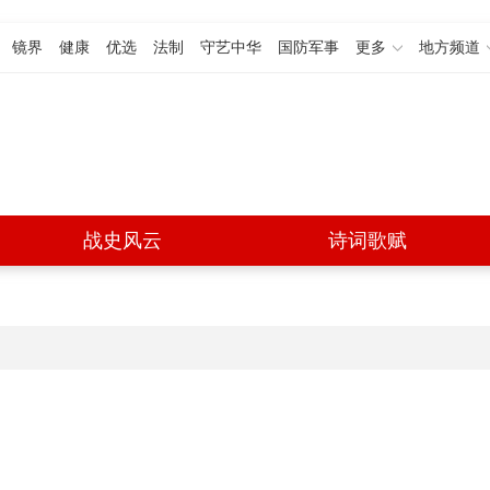
镜界
健康
优选
法制
守艺中华
国防军事
更多
地方频道
战史风云
诗词歌赋