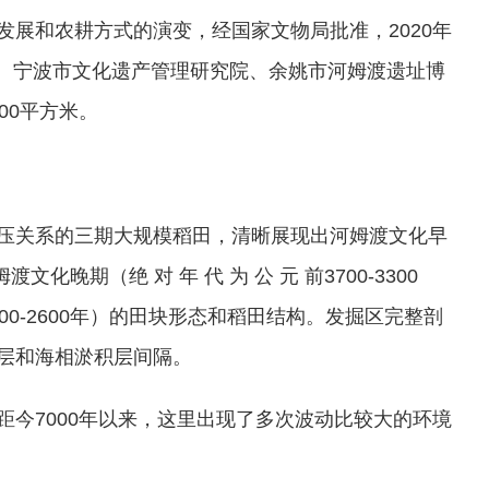
展和农耕方式的演变，经国家文物局批准，2020年
究所、宁波市文化遗产管理研究院、余姚市河姆渡遗址博
00平方米。
压关系的三期大规模稻田，清晰展现出河姆渡文化早
文化晚期（绝 对 年 代 为 公 元 前3700-3300
0-2600年）的田块形态和稻田结构。发掘区完整剖
层和海相淤积层间隔。
距今7000年以来，这里出现了多次波动比较大的环境