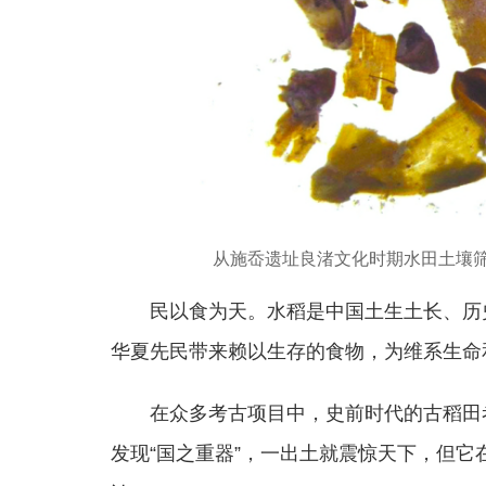
从施岙遗址良渚文化时期水田土壤
民以食为天。水稻是中国土生土长、历
华夏先民带来赖以生存的食物，为维系生命
在众多考古项目中，史前时代的古稻田
发现“国之重器”，一出土就震惊天下，但