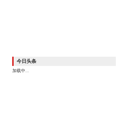
今日头条
加载中...