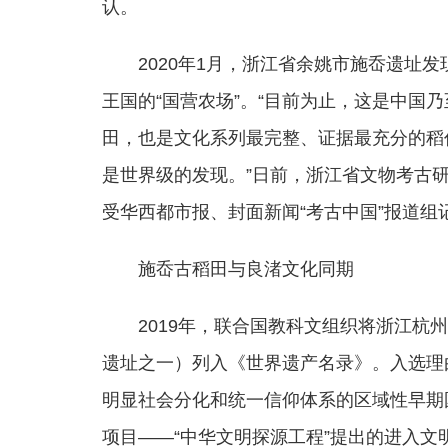
认。
2020年1月，浙江省余姚市施岙遗址
王国的“国营农场”。“目前为止，这是中国
田，也是文化系列最完整、证据最充分的稻
是世界级的发现。”日前，浙江省文物考古
受华西都市报、封面新闻“考古中国”报道组
施岙古稻田与良渚文化同期
2019年，联合国教科文组织将浙江
遗址之一）列入《世界遗产名录》。入选理
明显社会分化和统一信仰体系的区域性早期国
项目——“中华文明探源工程”提出的进入