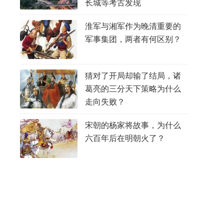
长城等考古发现
淮军与湘军作为晚清重要的
军事集团，两者有何区别？
猜对了开局却输了结局，诸
葛亮的三分天下策略为什么
走向失败？
宋朝的杨家将故事，为什么
六百年后在明朝火了？