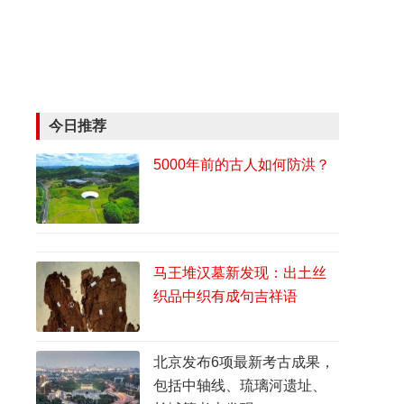
今日推荐
5000年前的古人如何防洪？
马王堆汉墓新发现：出土丝
织品中织有成句吉祥语
北京发布6项最新考古成果，
包括中轴线、琉璃河遗址、