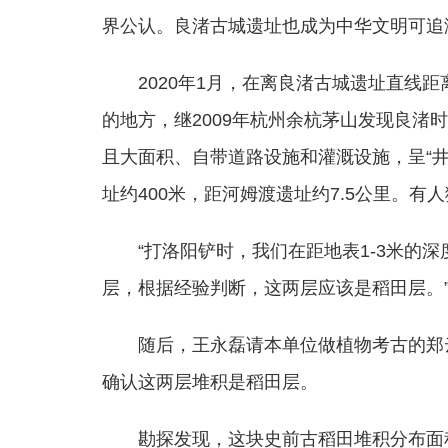
界公认。良渚古城遗址也成为中华文明可追
2020年1月，在离良渚古城遗址直线
的地方，继2009年杭州余杭茅山发现良渚
且大面积、自带道路设施和灌溉设施，呈“
址约400米，距河姆渡遗址约7.5公里。有
“打洛阳铲时，我们在距地表1-3米的
层，根据经验判断，这两层应该是稻田层。”2
随后，王永磊请本单位做植物考古的郑
确认这两层堆积是稻田层。
勘探发现，这块史前古稻田堆积分布面