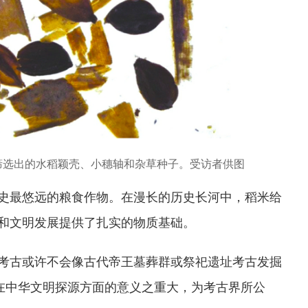
筛选出的水稻颖壳、小穗轴和杂草种子。受访者供图
史最悠远的粮食作物。在漫长的历史长河中，稻米给
和文明发展提供了扎实的物质基础。
考古或许不会像古代帝王墓葬群或祭祀遗址考古发掘
它在中华文明探源方面的意义之重大，为考古界所公