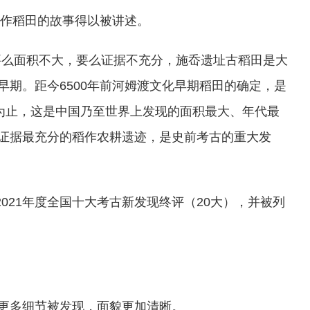
耕作稻田的故事得以被讲述。
要么面积不大，要么证据不充分，施岙遗址古稻田是大
期。距今6500年前河姆渡文化早期稻田的确定，是
前为止，这是中国乃至世界上发现的面积最大、年代最
证据最充分的稻作农耕遗迹，是史前考古的重大发
2021年度全国十大考古新发现终评（20大），并被列
更多细节被发现，面貌更加清晰。