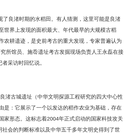
发现了良渚时期的水稻田。有人猜测，这里可能是良渚
乃至世界上发现的面积最大、年代最早的大规模古稻
作农耕遗迹，是史前考古的重大发现，专家普遍认为
研究所馆员、施岙遗址考古发掘现场负责人王永磊在接
记者采访时回忆说。
杭州良渚古城遗址（中华文明探源工程研究的四大中心性
由是：它展示了一个以发达的稻作农业为基础，存在
家形态。这标志着2004年正式启动的国家科技攻关
文明社会的判断标准以及中华五千多年文明史得到了世