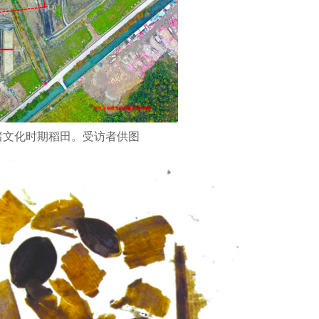
渚文化时期稻田。受访者供图