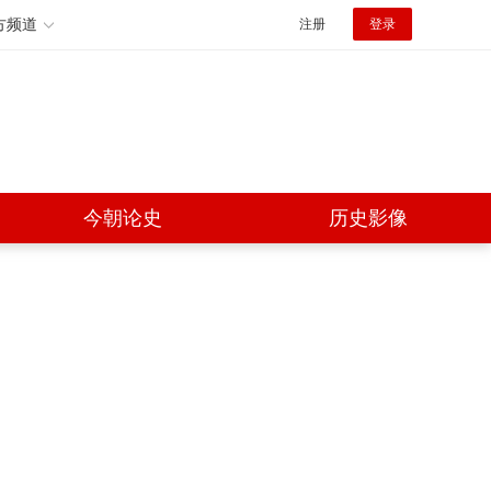
方频道
注册
登录
今朝论史
历史影像