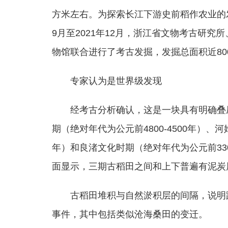
方米左右。为探索长江下游史前稻作农业的发
9月至2021年12月，浙江省文物考古研
物馆联合进行了考古发掘，发掘总面积近80
专家认为是世界级发现
经考古分析确认，这是一块具有明确叠
期（绝对年代为公元前4800-4500年）、河姆渡
年）和良渚文化时期（绝对年代为公元前330
面显示，三期古稻田之间和上下普遍有泥炭
古稻田堆积与自然淤积层的间隔，说明
事件，其中包括类似沧海桑田的变迁。