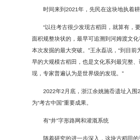
时间来到2021年，先民在这块地执着
“以往考古很少发现古稻田，就算有，
面积规整块状的，最早可追溯到河姆渡文化早
本次发掘的最大突破。”王永磊说，“到目
早的大规模古稻田，也是文化系列最完整、
现，专家普遍认为是世界级的发现。”
2022年2月底，浙江余姚施岙遗址入围
为“考古中国”重要成果。
有“井”字形路网和灌溉系统
随着研究的进一步深入，这块古稻田的