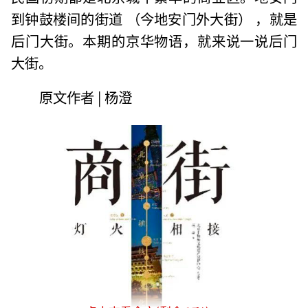
到钟鼓楼间的街道 （今地安门外大街） ，就是
后门大街。本期的京华物语，就来说一说后门
大街。
原文作者 | 杨澄