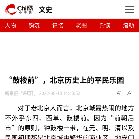
文史
人物
钩沉
记忆
老图
杂谈
滚动
“鼓楼前”，北京历史上的平民乐园
新京报书评周刊
2022-08-18 14:43:52
对于老北京人而言，北京城最热闹的地方
不外乎东四、西单、鼓楼前。因为“前朝后
市”的原则，钟鼓楼一带，在元、明、清以及
民国初期都是北京城中繁华的商业区。地安门