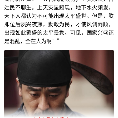
姓民不聊生。上天灾星频现，地下水火频发，
天下人都认为不可能出现太平盛世。但是，朕
即位后夙兴夜寐，勤政为民，才使风调雨顺，
出现如此繁盛的太平景象。可见，国家兴盛还
是混乱，全在人为啊！”