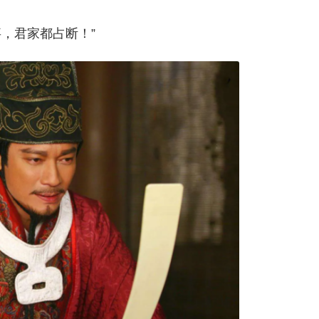
，君家都占断！”