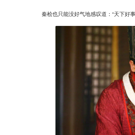
秦桧也只能没好气地感叹道：“天下好事