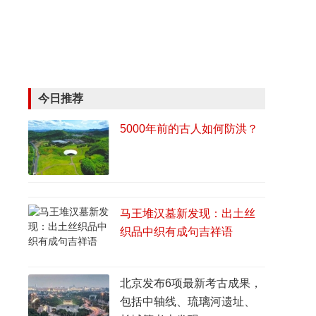
今日推荐
5000年前的古人如何防洪？
马王堆汉墓新发现：出土丝
织品中织有成句吉祥语
北京发布6项最新考古成果，
包括中轴线、琉璃河遗址、