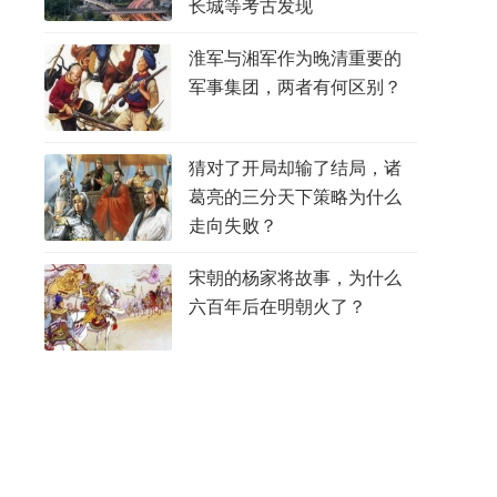
长城等考古发现
淮军与湘军作为晚清重要的
军事集团，两者有何区别？
猜对了开局却输了结局，诸
葛亮的三分天下策略为什么
走向失败？
宋朝的杨家将故事，为什么
六百年后在明朝火了？