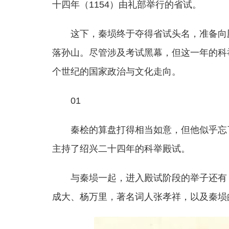
十四年（1154）由礼部举行的省试。
这下，秦埙终于夺得省试头名，准备向
落孙山。尽管涉及考试黑幕，但这一年的科
个世纪的国家政治与文化走向。
01
秦桧的算盘打得相当如意，但他似乎忘
主持了绍兴二十四年的科举殿试。
与秦埙一起，进入殿试阶段的举子还有：
成大、杨万里，著名词人张孝祥，以及秦埙