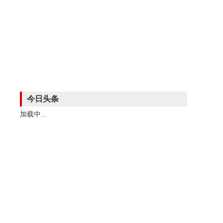
今日头条
加载中...