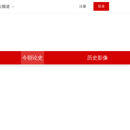
方频道
注册
登录
今朝论史
历史影像