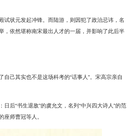
殿试状元发起冲锋。而陆游，则因犯了政治忌讳，名
举，依然堪称南宋最出人才的一届，并影响了此后半
了自己其实也不是这场科考的“话事人”。宋高宗亲自
日后“书生退敌”的虞允文，名列“中兴四大诗人”的范
的座师曹冠等人。